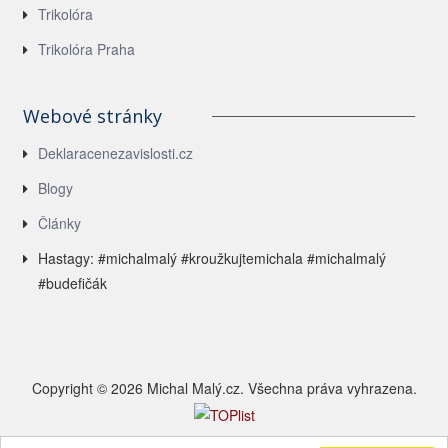
Trikolóra
Trikolóra Praha
Webové stránky
Deklaracenezavislosti.cz
Blogy
Články
Hastagy: #michalmalý #kroužkujtemichala #michalmalý
#budefičák
Copyright © 2026 Michal Malý.cz. Všechna práva vyhrazena.