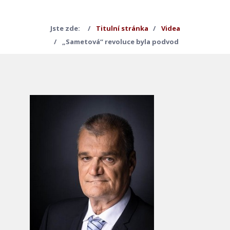
Jste zde:
Titulní stránka
Videa
„Sametová“ revoluce byla podvod