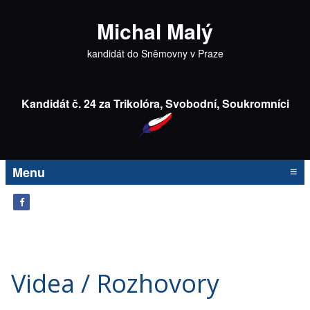
Michal Malý
kandidát do Sněmovny v Praze
Kandidát č. 24 za Trikolóra, Svobodní, Soukromníci
≡
Menu
Videa / Rozhovory