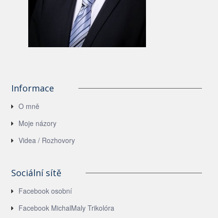
Informace
O mně
Moje názory
Videa / Rozhovory
Sociální sítě
Facebook osobní
Facebook MichalMaly Trikolóra