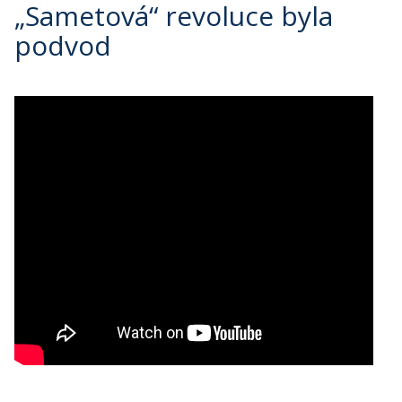
„Sametová“ revoluce byla
podvod