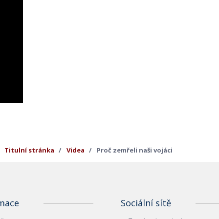
Titulní stránka
Videa
Proč zemřeli naši vojáci
mace
Sociální sítě