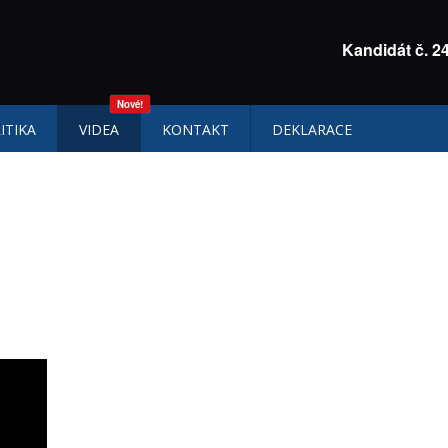
Kandidát č. 2
ITIKA
VIDEA
KONTAKT
DEKLARACE