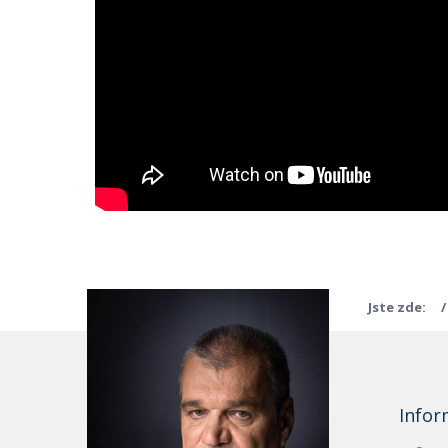
Jste zde:
Infor